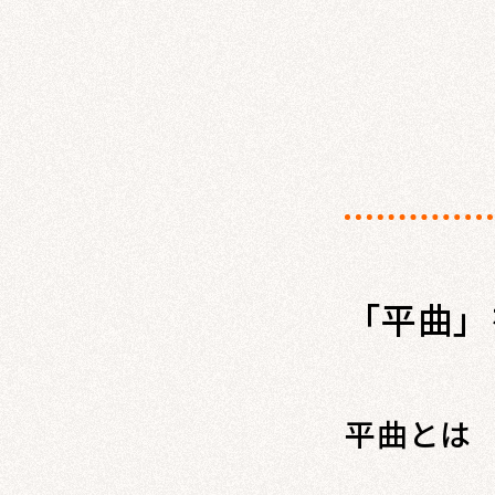
「平曲」
平曲とは