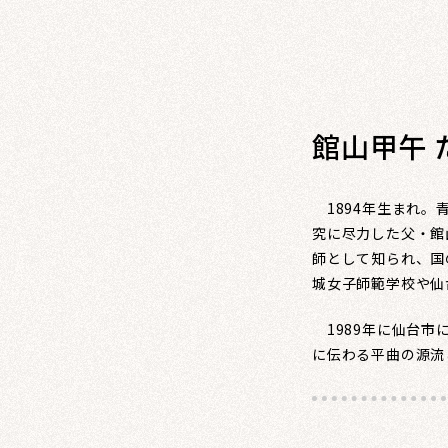
館山甲午 
1894年生まれ。
究に尽力した父・館
師として知られ、国
城女子師範学校や仙
1989年に仙台市
に伝わる平曲の源流