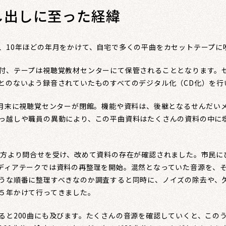
し出しに至った経緯
10年ほどの年月をかけて、自宅で多くの平曲をカセットテープに
、テープは視聴覚教材センターにて保管されることとなります。
とのないよう録音されていたものすべてのデジタル化（CD化）を行
月末に視聴覚センターが閉館。機能や資料は、後継となるせんだい
っ越しや職員の異動により、この平曲資料はたくさんの資料の中に
方より問合せを受け、改めて資料の存在が確認されました。市民に
ディアテークでは資料の再整理を開始。混然となっていた音源を、
うな順番に整理すべきなのか調査すると同時に、ノイズの除去や、
５年かけて行ってきました。
と200曲にも及びます。たくさんの音源を確認していくと、この