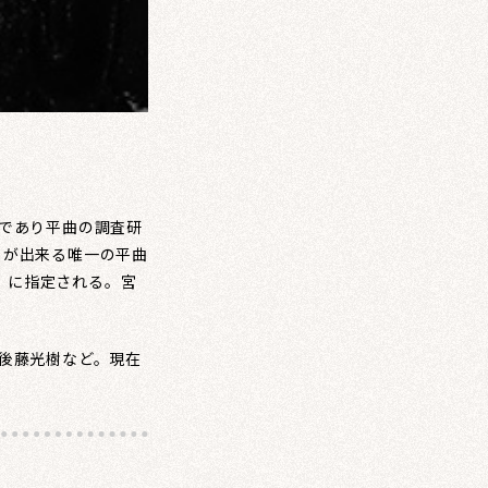
であり平曲の調査研
とが出来る唯一の平曲
」に指定される。宮
後藤光樹など。現在