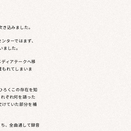
吹き込みました。
センターではまず、
いました。
メディアテークへ移
埋もれてしまいま
ひろくこの存在を知
それぞれ何を語った
欠けていた部分を補
うち、全曲通して録音