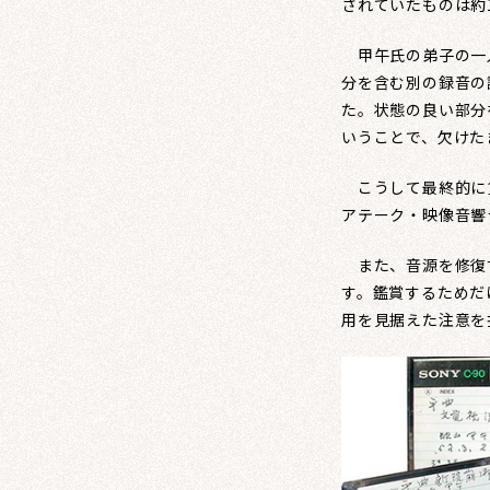
されていたものは約
甲午氏の弟子の一人
分を含む別の録音の
た。状態の良い部分
いうことで、欠けた
こうして最終的に貸
アテーク・映像音響
また、音源を修復
す。鑑賞するためだ
用を見据えた注意を