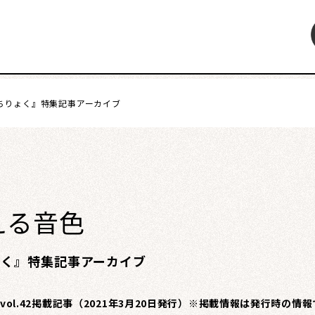
ちりょく』特集記事アーカイブ
特集
インタビュー
連載・コラム
レビュー・レコメン
える音色
ょく』特集記事アーカイブ
vol.42掲載記事（2021年3月20日発行）※掲載情報は発行時の情