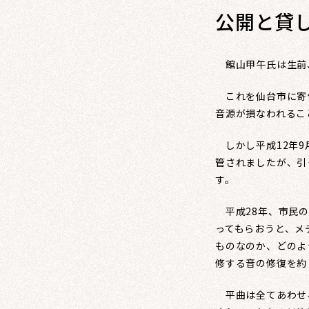
公開と貸
館山甲午氏は生前、
これを仙台市に寄付
音源が損なわれるこ
しかし平成12年9
管されましたが、引
す。
平成28年、市民の
ってもらおうと、メ
ものなのか、どのよ
修する音の修復を約
平曲は全てあわせる