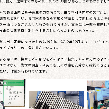
160曲分、途中までのものだったのが30曲分あることがわかりまし
である山内とも子先生の力を借りて、曲の判別や内容の文字起し
調査などを行い、専門家のみならず広く物語として親しめるよう準
を一曲につなぎ合わせたものもありますが、実際には一部を省略し
ままの状態で貸し出しをすることになったものもあります。
し出し可能になったものは192曲。令和2年12月より、これらす
ライブラリーの一角に並んでいます。
する際には、後からどの部分をどのように編集したのか分かるよう
けではなく、後世の調査・研究でも元の状態を支障なく確認できる
払い、作業が行われています。