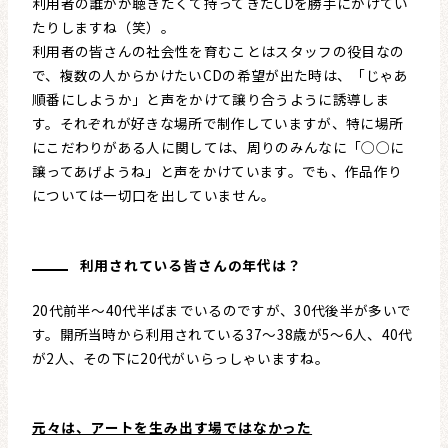
利用者の誰かが聴きたくて持ってきたCDを勝手にかけてい
たりしますね（笑）。
利用者の皆さんの社会性を育むことはスタッフの役目なの
で、複数の人からかけたいCDの希望が出た時は、「じゃあ
順番にしようか」と声をかけて譲り合うように誘導しま
す。それぞれが好きな場所で制作していますが、特に場所
にこだわりがある人に関しては、周りのみんなに「◯◯に
譲ってあげようね」と声をかけています。でも、作品作り
については一切口を出していません。
利用されている皆さんの年代は？
20代前半〜40代半ばまでいるのですが、30代後半が多いで
す。開所当時から利用されている37〜38歳が5〜6人、40代
が2人、その下に20代がいらっしゃいますね。
元々は、アートを生み出す場ではなかった