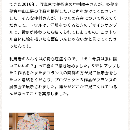
てきた2016年、写真家で美術家の中村紋子さんが、多夢多
夢舎中山工房の作品を撮影したいと声をかけてくださいま
した。そんな中村さんが、トワルの存在について教えてく
ださって。トワルは、洋服をつくるときのデザインサンプ
ルで、役割が終わったら捨てられてしまうもの。このトワ
ル自体に絵を描いたら面白いんじゃないかと言ってくださ
ったんです。
利用者のみんなは好奇心旺盛なので、「え！今度は服に描
いていいの？」って喜んで描き始めました。SNSにアップし
た２作品をたまたまフランスの画廊の方が見て展示会をし
たいと連絡をくださり、プロジェクトの作品がフランスの
展示会で展示されました。誰かがどこかで見てくれている
んだなってことを実感しました。