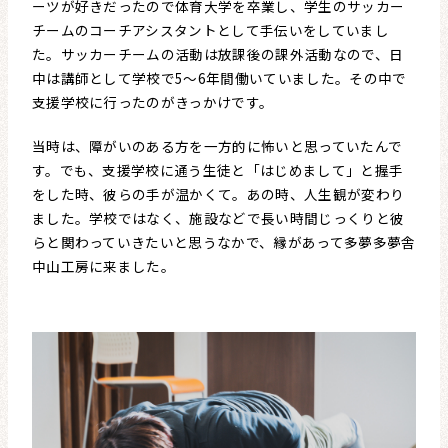
ーツが好きだったので体育大学を卒業し、学生のサッカー
チームのコーチアシスタントとして手伝いをしていまし
た。サッカーチームの活動は放課後の課外活動なので、日
中は講師として学校で5〜6年間働いていました。その中で
支援学校に行ったのがきっかけです。
当時は、障がいのある方を一方的に怖いと思っていたんで
す。でも、支援学校に通う生徒と「はじめまして」と握手
をした時、彼らの手が温かくて。あの時、人生観が変わり
ました。学校ではなく、施設などで長い時間じっくりと彼
らと関わっていきたいと思うなかで、縁があって多夢多夢舎
中山工房に来ました。