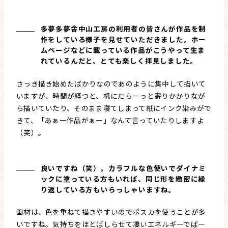
多夢多夢舎中山工房の利用者の皆さんが作品を制
作をしている様子を見せていただきました。ホー
ムページなどに載っている作品がこうやって生ま
れているんだと、とても楽しく拝見しました。
さっき描き始めたばかりなのであのように集中して描いて
いますが、時間が経つと、机にだらーっと寄りかかりなが
ら描いていたり、そのまま寝てしまって紙にインク染みがで
きて、「あぁー作品がぁー」なんて言っていたりしますよ
（笑）。
良いですね（笑）。カラフルな色使いでダイナミ
ックに塗っている方もいれば、同じ形を緻密に繰
り返している方もいらっしゃいますね。
画材は、色を重ねて描きやすいのでポスカを使うことが多
いですね。気持ちをほとばしらせて凄いエネルギーでばー