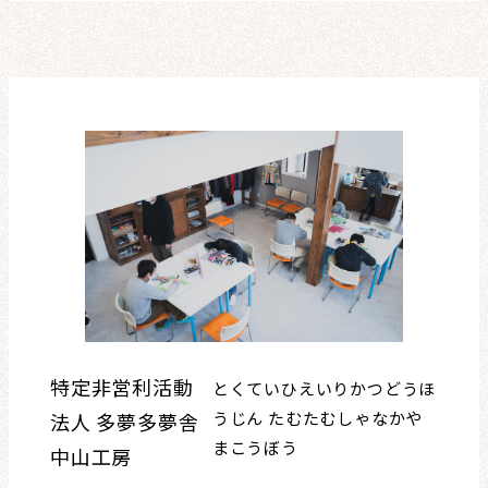
特定非営利活動
とくていひえいりかつどうほ
うじん たむたむしゃなかや
法人 多夢多夢舎
まこうぼう
中山工房