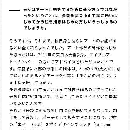
元々はアート活動をするために通う方々ではなか
ったということは、多夢多夢舎中山工房に通いは
じめてから絵を描きはじめた方もいらっしゃるの
でしょうか。
そうですね。それまで、私自身も彼らにアートの才能があ
るとは全く知りませんでした。アート作品の制作をはじめ
たきっかけは、2011年の東日本大震災後、エイブルアー
ト・カンパニーの方からアドバイスをいただいたことで
す。奈良県に本部のあるこの団体は、3つのNPO法人が共同
で障がいのある人がアートを仕事にするための機会づくり
を中間支援しています。
多夢多夢舎中山工房がこれまで封筒を作るのに使っていた
米袋自体に絵を描いて、商品にしてみたらどうかとご提案
いただいたんです。
それから米袋にみんなで自由に丸を描いてみたりして、加
工をして縫製し、ポーチとして販売することになり、現在
の「まる」（dot）を描くデザインブランド「tam tam