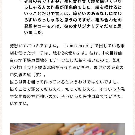
才能の塊ですよね。絵に合わせて詩を描いていら
っしゃる方の作品が印象的でした。絵を描けると
いうことだけで言えば、障がいのあるなしに関わ
らずいらっしゃると思うのですが、組み合わせの
発想やユーモアは、彼のオリジナリティだなと思
いました。
発想がすごいんですよね。「tam tam dot」で出している米
袋を使ったポーチは、絵を2枚使います。彼は、1枚目は仙
台市地下鉄東西線をモチーフにした絵を描いたので、誰も
が2枚目は地下鉄南北線だろうと思いきや、まさかの東京の
中央線の絵（笑）。
彼らは賞を狙って作っているというわけではないですし、
描くことで褒めてもらえる、知ってもらえる、そういう内発
的な動機の方が強いので、そういった感性は育てていきた
いですね。