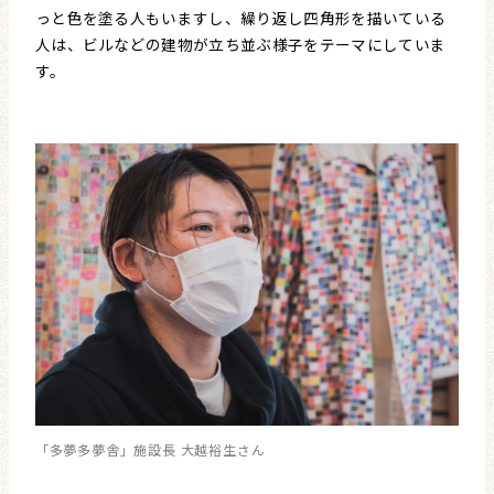
っと色を塗る人もいますし、繰り返し四角形を描いている
人は、ビルなどの建物が立ち並ぶ様子をテーマにしていま
す。
「多夢多夢舎」施設長 大越裕生さん