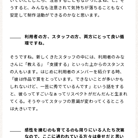
いていたとしたら、注意することもなかったよね、と。そ
うすると、みんなも注意されて気持ちが落ちることもなく
安定して制作活動ができるのかなと思います。
利用者の方、スタッフの方、両方にとって良い循
環ですね。
そうですね。新しくきたスタッフの中には、利用者のみな
さんに「教える」「支援する」といった上からのスタンス
の人もいます。はじめに利用者のメンバーを紹介する時、
「彼は作品で賞をとっています。できないことが多いかも
しれないけど、一芸に秀でているんです」という話をする
と、彼らってすごいなぁってリスペクトがだんだんと生まれ
てくる。そうやってスタッフの意識が変わってくるところ
は大きいです。
感性を摘むのも育てるのも周りにいる人たち次第
なので、ここに通われている方々は幸せだと思い