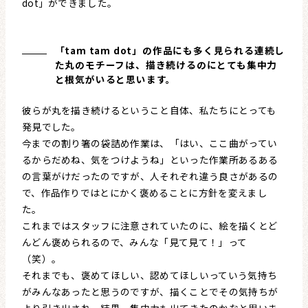
dot」ができました。
「tam tam dot」の作品にも多く見られる連続し
た丸のモチーフは、描き続けるのにとても集中力
と根気がいると思います。
彼らが丸を描き続けるということ自体、私たちにとっても
発見でした。
今までの割り箸の袋詰め作業は、「はい、ここ曲がってい
るからだめね、気をつけようね」といった作業所あるある
の言葉がけだったのですが、人それぞれ違う良さがあるの
で、作品作りではとにかく褒めることに方針を変えまし
た。
これまではスタッフに注意されていたのに、絵を描くとど
んどん褒められるので、みんな「見て見て！」って
（笑）。
それまでも、褒めてほしい、認めてほしいっていう気持ち
がみんなあったと思うのですが、描くことでその気持ちが
より引き出され、結果、集中力も出てきたのかなと思いま