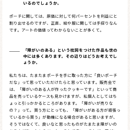
いるのでしょうか。
ポーチに関しては、原価に対して何パーセントを利益にと
割り出せるのですが、正直、絵や服に関しては手探りなん
です。アートの価値ってわからないことが多くて。
「障がいのある」という枕詞をつけた作品も世の
中には多くあります。その辺りはどうお考えでし
ょうか。
私たちは、たまたまポーチを手に取った方に「良いポーチ
だな」って思っていただけたらと思っています。販売会で
は、「障がいのある人が作ったクッキーです」といって商
品を売っているケースも見かけますが、私個人としてはち
ょっと引っかかるところがあります。「障がいが売りな
の？」って。買う方にとっても、「障がいがある方が頑張っ
ているから買う」が動機になる場合があると思いますが、
そうではなくて、良いなと思ったものがたまたま障がいの