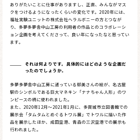
ありがたいことに仕事がありますし、正直、みんながマス
クをつけるようになったくらいの変化です。2020年には、
福祉実験ユニットの株式会社ヘラルボニーの方とつなが
り、多夢多夢舎中山工房の利用者の作品とのコラボレーシ
ョン企画を考えてくださって、良い年になったなと思ってい
ます。
それは何よりです。具体的にはどのような企画だ
ったのでしょうか。
多夢多夢舎中山工房に通っている郁美さんの絵が、名古屋
駅のシンボルである巨大マネキン「ナナちゃん人形」のワ
ンピースの柄に使われました。
また、2020年12月〜2021年1月に、多賀城市立図書館での
展示会「タムタムとめぐるトワル展」でトワルに描いた作
品を展示したほか、成田空港、青森の三沢空港での展示も
行われました。