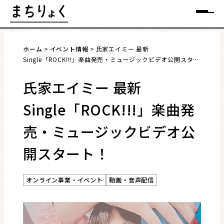
Skip
メニュー
to
content
ホーム
イベント情報
氏家エイミー 最新
Single「ROCK!!!」楽曲発売・ミュージックビデオ公開スター
ト！
氏家エイミー 最新
まちを語る
Single「ROCK!!!」楽曲発
イベント情報
売・ミュージックビデオ公
特集
開スタート！
インタビュー
オンライン事業・イベント
動画・音声配信
連載・コラム