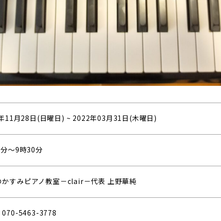
1年11月28日(日曜日)
~
2022年03月31日(木曜日)
5分～9時30分
かすみピアノ教室－clair－代表 上野華純
70-5463-3778