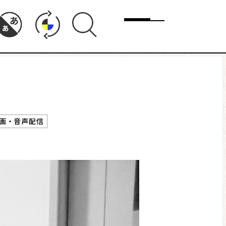
メニュー
ド
まちりょくについて
画・音声配信