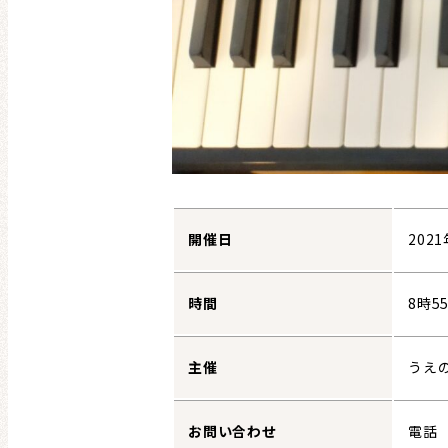
開催日
202
時間
8時5
主催
うえの
お問い合わせ
電話 0