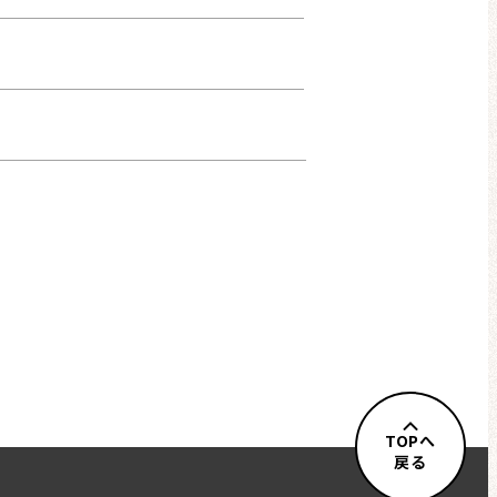
TOPへ
戻る