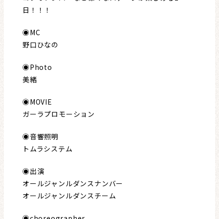
日！！！
◉MC
野口ひなの
◉Photo
美緒
◉MOVIE
ガーラプロモーション
◉音響照明
トムラシステム
◉出演
オールジャンルダンスナンバー
オールジャンルダンスチーム
◉choreographer