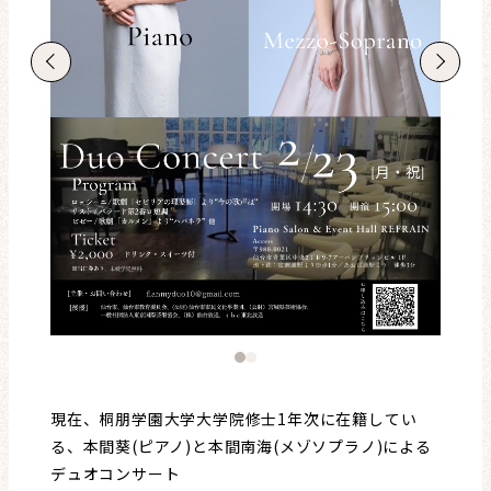
レビュー・レコメンド
まちりょくについて
現在、桐朋学園大学大学院修士1年次に在籍してい
る、本間葵(ピアノ)と本間南海(メゾソプラノ)による
デュオコンサート