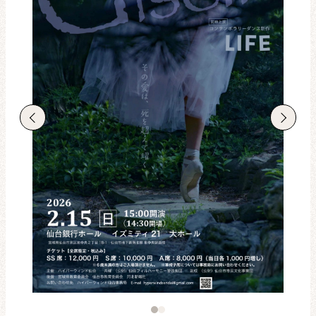
レビュー・レコメンド
まちりょくについて