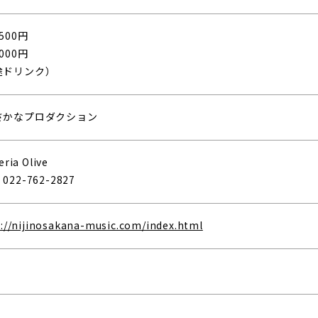
500円
000円
途ドリンク）
さかなプロダクション
eria Olive
22-762-2827
://nijinosakana-music.com/index.html