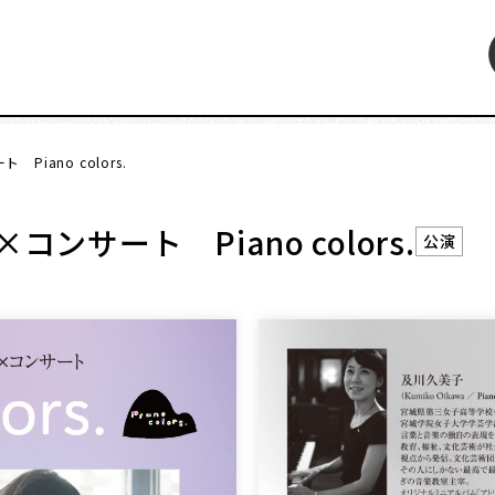
Piano colors.
特集
インタビュー
連載・コラム
レビュー・レコメン
ンサート Piano colors.
公演