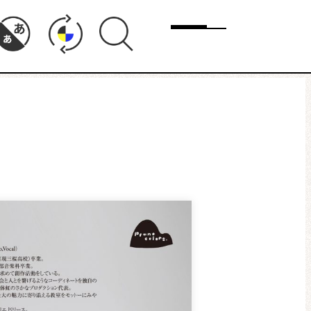
メニュー
ド
まちりょくについて