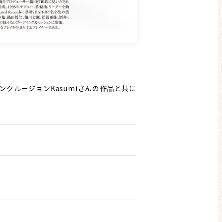
クルージョンKasumiさんの作品と共に