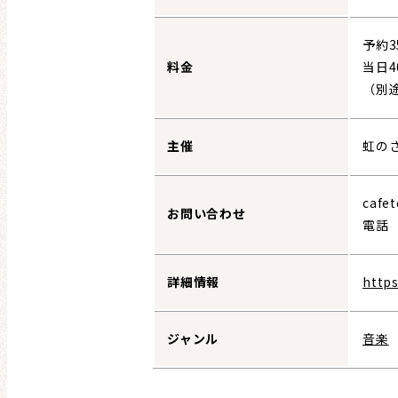
予約3
料金
当日4
（別
主催
虹の
cafet
お問い合わせ
電話 0
詳細情報
https
ジャンル
音楽