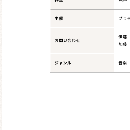
主催
プラ
伊藤 0
お問い合わせ
加藤 0
ジャンル
音楽