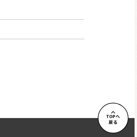
TOPへ
戻る