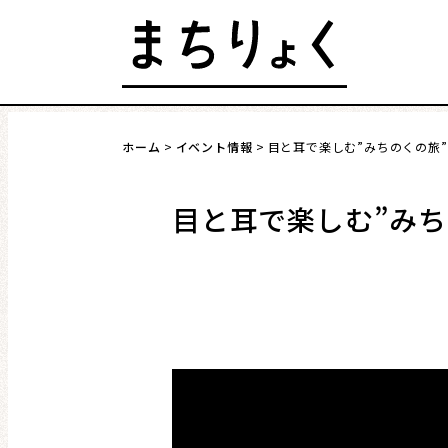
Skip
to
content
発行 : 公益財団法人 仙台市市民文化事業団
ホーム
イベント情報
目と耳で楽しむ”みちのくの旅”
まちを語る
イベント情報
目と耳で楽しむ”みち