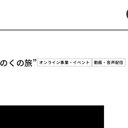
特集
インタビュー
連載・コラム
レビュー・レコメン
のくの旅”
オンライン事業・イベント
動画・音声配信