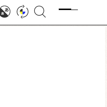
メニュー
ド
まちりょくについて