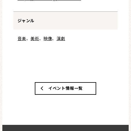
ジャンル
音楽
、
美術
、
映像
、
演劇
イベント情報一覧