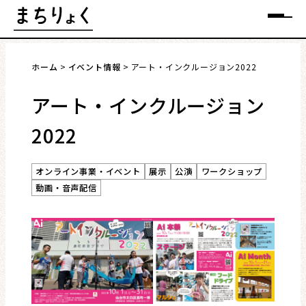
Skip
メニュー
to
content
ホーム
イベント情報
アート・インクルージョン2022
アート・インクルージョン
2022
まちを語る
イベント情報
オンライン事業・イベント
展示
公演
ワークショップ
動画・音声配信
特集
インタビュー
連載・コラム