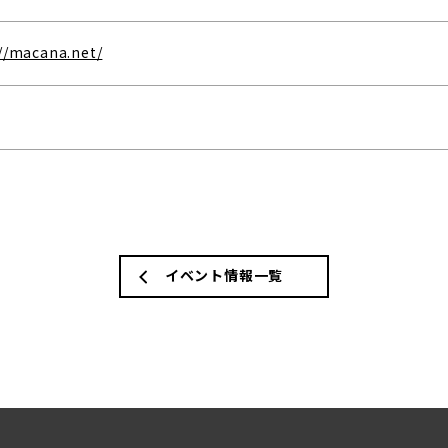
//macana.net/
イベント情報一覧