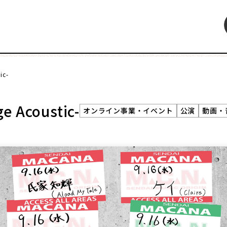
ic-
特集
インタビュー
連載・コラム
レビュー・レコメン
e Acoustic-
オンライン事業・イベント
公演
動画・