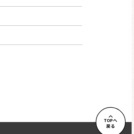
TOPへ
戻る