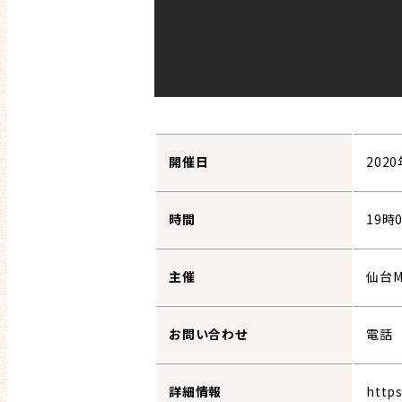
開催日
202
時間
19時
主催
仙台M
お問い合わせ
電話 0
詳細情報
https