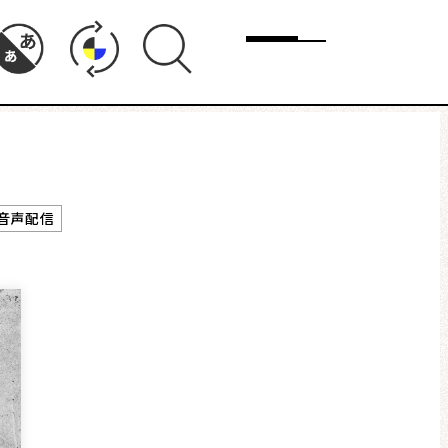
メニュー
ド
まちりょくについて
音声配信