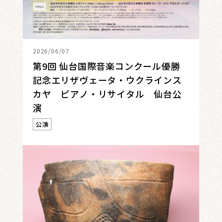
2026/06/07
第9回 仙台国際音楽コンクール優勝
記念エリザヴェータ・ウクラインス
カヤ ピアノ・リサイタル 仙台公
演
公演