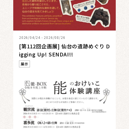
2026/04/24 - 2026/08/26
[第112回企画展] 仙台の遺跡めぐり D
igging Up! SENDAI!!
展示