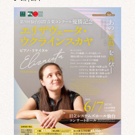
イベント情報一覧
レビュー・レコメンド
まちりょくについて