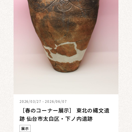
2026/03/27 - 2026/06/07
［春のコーナー展示］ 東北の縄文遺
跡 仙台市太白区・下ノ内遺跡
展示