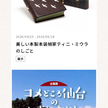
2026/04/25 - 2026/06/28
美しい本製本装幀家ティニ・ミウラ
のしごと
展示