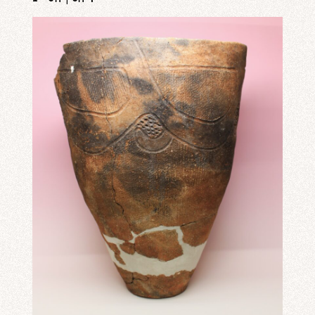
イベント情報一覧
レビュー・レコメンド
まちりょくについて