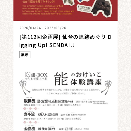
2026/04/24 - 2026/08/26
[第112回企画展] 仙台の遺跡めぐり D
igging Up! SENDAI!!
展示