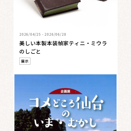
2026/04/25 - 2026/06/28
美しい本製本装幀家ティニ・ミウラ
のしごと
展示