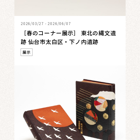
2026/03/27 - 2026/06/07
［春のコーナー展示］ 東北の縄文遺
跡 仙台市太白区・下ノ内遺跡
展示