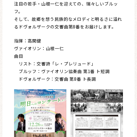
レビュー・レコメンド
注目の若手・山根一仁を迎えての、瑞々しいブルッ
フ。
まちりょくについて
そして、故郷を想う民族的なメロディと明るさに溢れ
るドヴォルザークの交響曲第8番をお届けします。
指揮：高関健
ヴァイオリン：山根一仁
曲目
リスト：交響詩「レ・プレリュード」
ブルッフ：ヴァイオリン協奏曲 第1番 ト短調
ドヴォルザーク：交響曲 第8番 ト長調