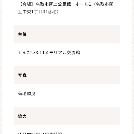
【会場】名取市閖上公民館 ホール1（名取市閖
上中央1丁目31番地）
主催
せんだい3.11メモリアル交流館
写真
菊地勝良
協力