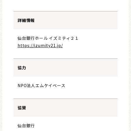
詳細情報
仙台銀行ホール イズミティ２１
https://izumity21.jp/
協力
NPO法人エムケイベース
協賛
仙台銀行