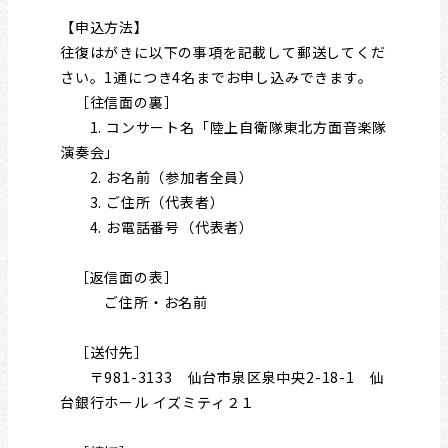
【申込方法】
往復はがきに以下の事項を記載して郵送してくだ
さい。1通につき4名までお申し込みできます。
［往信面の裏］
1. コンサート名「陸上自衛隊東北方面音楽隊
演奏会」
2. お名前（参加者全員）
3. ご住所（代表者）
4. お電話番号（代表者）
［返信面の表］
ご住所・お名前
［送付先］
〒981-3133 仙台市泉区泉中央2-18-1 仙
台銀行ホール イズミティ２１