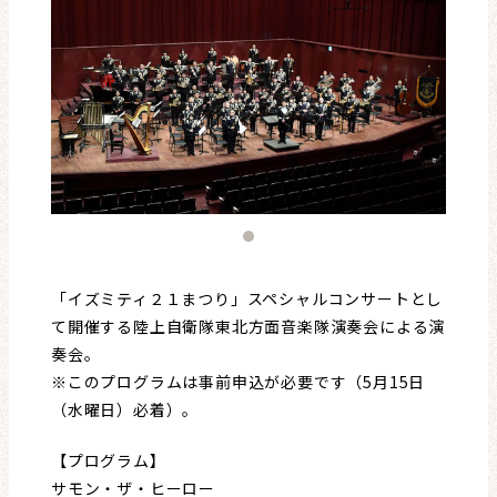
レビュー・レコメンド
まちりょくについて
「イズミティ２１まつり」スペシャルコンサートとし
て開催する陸上自衛隊東北方面音楽隊演奏会による演
奏会。
※このプログラムは事前申込が必要です（5月15日
（水曜日）必着）。
【プログラム】
サモン・ザ・ヒーロー