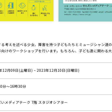
する考えを述べる少女、障害を持つ子どもたちとミュージシャン達
年向けのワークショップを行います。もちろん、子ども達に関わる大
3年12月09日(土曜日)
~
2023年12月10日(日曜日)
00分〜16時30分
だいメディアテーク 7階 スタジオシアター