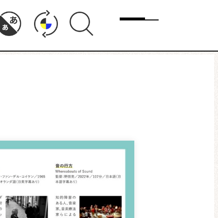
メニュー
ド
まちりょくについて