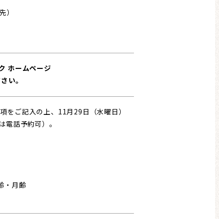
先）
ク ホームページ
ださい。
をご記入の上、11月29日（水曜日）
方は電話予約可）。
齢・月齢