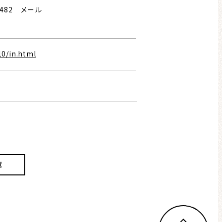
4482 メール
10/in.html
覧