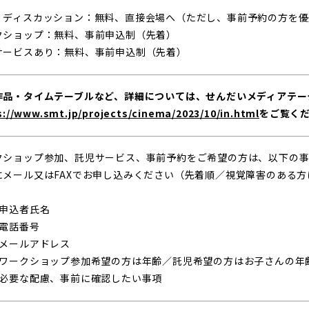
・ディスカッション：無料、直接会場へ（ただし、事前予約の方を優
クショップ：無料、事前申込制（先着）
サービスあり：無料、事前申込制（先着）
作品・タイムテーブルなど、詳細については、せんだいメディアテー
s://www.smt.jp/projects/cinema/2023/10/in.html
をご覧く
クショップ参加、託児サービス、事前予約をご希望の方は、以下の事項
にメール又はFAXでお申し込みください（先着順／視覚障害のある
）申込者氏名
）電話番号
）メールアドレス
）ワークショップ参加希望の方は年齢／託児希望の方はお子さんの年
）必要な配慮、事前に確認したい事項