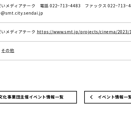
いメディアテーク 電話 022−713−4483 ファックス 022−713−
e@smt.city.sendai.jp
だいメディアテーク
https://www.smt.jp/projects/cinema/2023/
、
その他
文化事業団主催イベント情報一覧
イベント情報一