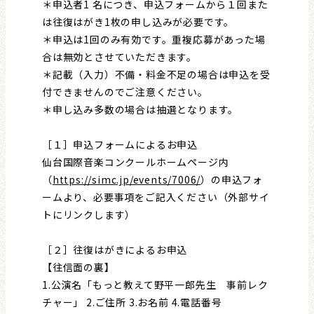
＊申込者1 名につき、申込フォームから１回また
は往復はがき1枚の申し込みが必要です。
＊申込は1回のみ有効です。重複応募があった場
合は無効とさせていただきます。
＊記載（入力）不備・料金不足の場合は申込を受
付できませんのでご注意ください。
＊申し込み多数の場合は抽選となります。
［１］申込フォームによるお申込
仙台国際音楽コンクールホームページ内
（
https://simc.jp/events/7006/
）の申込フォ
ームより、必要事項をご記入ください（外部サイ
トにリンクします）
［２］往復はがきによるお申込
【往信面の裏】
1.公演名「もっと教えて野平一郎先生 事前レク
チャー」 2.ご住所 3.お名前 4.電話番号