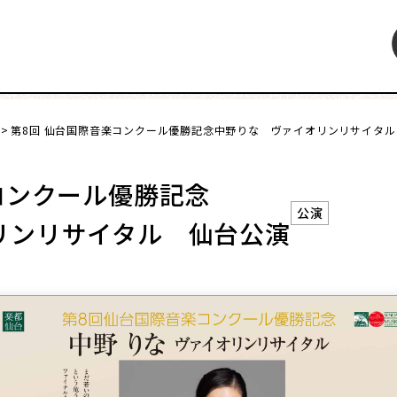
第8回 仙台国際音楽コンクール優勝記念中野りな ヴァイオリンリサイタ
特集
インタビュー
連載・コラム
レビュー・レコメン
コンクール優勝記念
公演
リンリサイタル 仙台公演