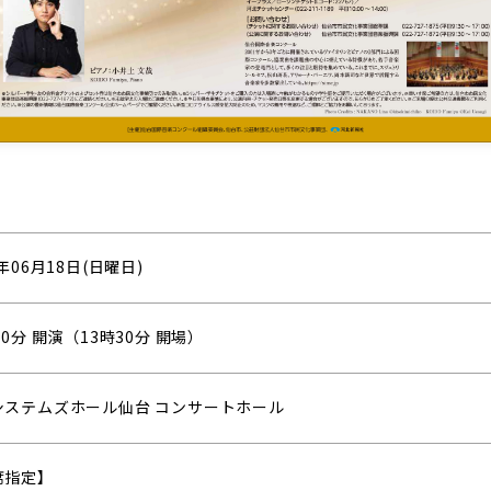
3年06月18日(日曜日)
00分 開演（13時30分 開場）
システムズホール仙台 コンサートホール
席指定】