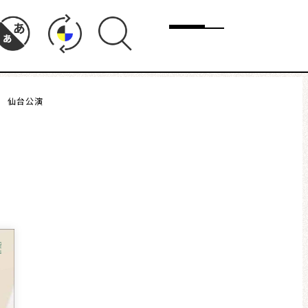
メニュー
ル 仙台公演
ド
まちりょくについて