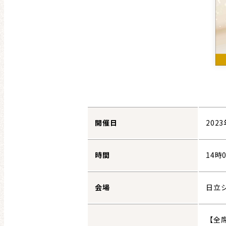
開催日
202
時間
14時
会場
日立
【全