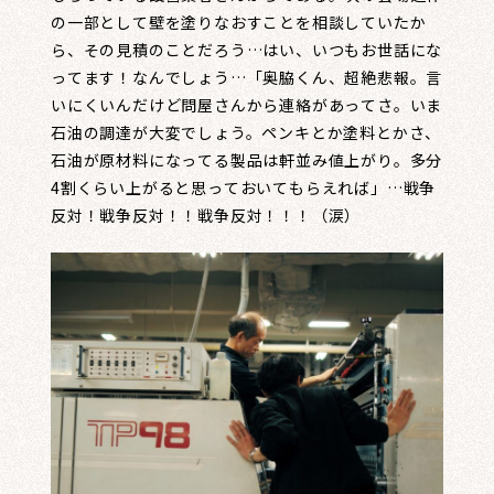
の一部として壁を塗りなおすことを相談していたか
ら、その見積のことだろう…はい、いつもお世話にな
ってます！なんでしょう…「奥脇くん、超絶悲報。言
いにくいんだけど問屋さんから連絡があってさ。いま
石油の調達が大変でしょう。ペンキとか塗料とかさ、
石油が原材料になってる製品は軒並み値上がり。多分
4割くらい上がると思っておいてもらえれば」…戦争
反対！戦争反対！！戦争反対！！！（涙）