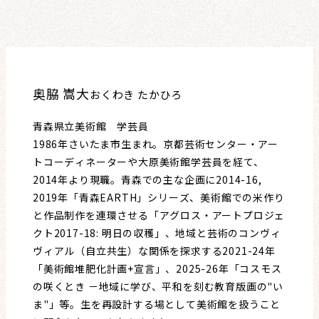
奥脇 嵩大
おくわき たかひろ
青森県立美術館 学芸員
1986年さいたま市生まれ。京都芸術センター・アー
トコーディネーターや大原美術館学芸員を経て、
2014年より現職。青森での主な企画に2014-16,
2019年「青森EARTH」シリーズ、美術館での米作り
と作品制作を連環させる「アグロス・アートプロジェ
クト2017-18: 明日の収穫」、地域と芸術のコンヴィ
ヴィアル（自立共生）な関係を探求する2021-24年
「美術館堆肥化計画+宣言」、2025-26年「コスモス
の咲くとき －地域に学び、平和を刻む教育版画の"い
ま"」等。生を再設計する場として美術館を扱うこと