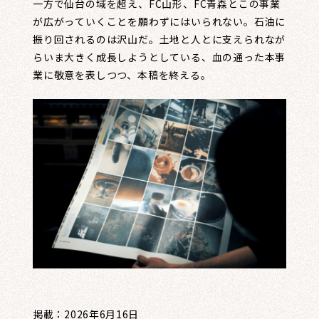
一方で仙台の域を超え、FC山形、FC青森とこの事業
が広がっていくことを願わずにはいられない。石油に
振り回されるのは沢山だ。土地と人とに支えられなが
らいま大きく成長しようとしている、血の通った本事
業に敬意を表しつつ、本稿を終える。
掲載：2026年6月16日