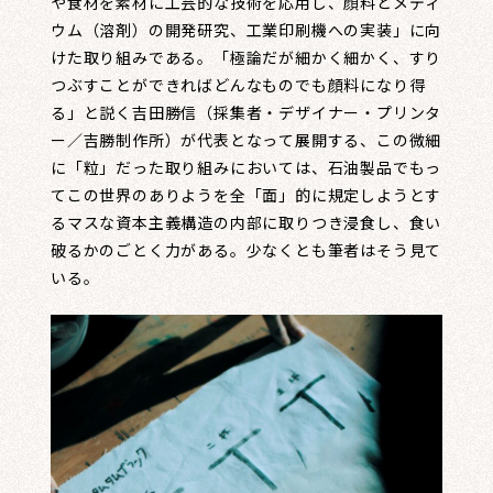
や食材を素材に工芸的な技術を応用し、顔料とメディ
ウム（溶剤）の開発研究、工業印刷機への実装」に向
けた取り組みである。「極論だが細かく細かく、すり
つぶすことができればどんなものでも顔料になり得
る」と説く吉田勝信（採集者・デザイナー・プリンタ
ー／吉勝制作所）が代表となって展開する、この微細
に「粒」だった取り組みにおいては、石油製品でもっ
てこの世界のありようを全「面」的に規定しようとす
るマスな資本主義構造の内部に取りつき浸食し、食い
破るかのごとく力がある。少なくとも筆者はそう見て
いる。